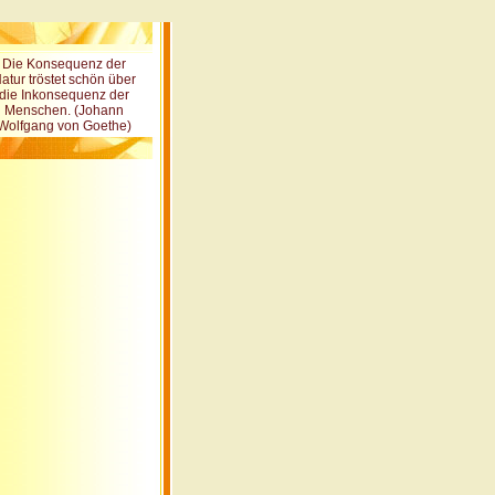
Die Konsequenz der
atur tröstet schön über
die Inkonsequenz der
Menschen. (Johann
Wolfgang von Goethe)