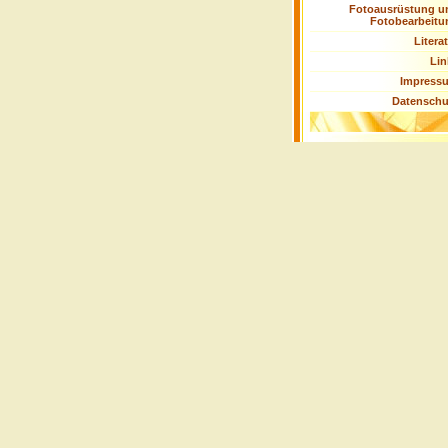
Fotoausrüstung u
Fotobearbeitu
Litera
Lin
Impress
Datenschu