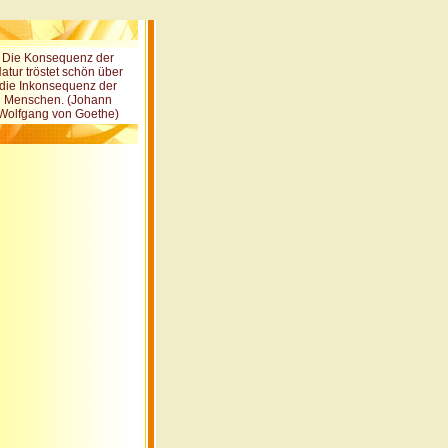
Die Konsequenz der
atur tröstet schön über
die Inkonsequenz der
Menschen. (Johann
Wolfgang von Goethe)