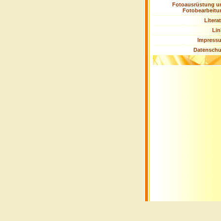
Fotoausrüstung u
Fotobearbeitu
Litera
Lin
Impress
Datenschu